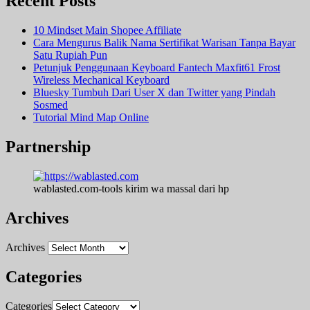
Recent Posts
10 Mindset Main Shopee Affiliate
Cara Mengurus Balik Nama Sertifikat Warisan Tanpa Bayar
Satu Rupiah Pun
Petunjuk Penggunaan Keyboard Fantech Maxfit61 Frost
Wireless Mechanical Keyboard
Bluesky Tumbuh Dari User X dan Twitter yang Pindah
Sosmed
Tutorial Mind Map Online
Partnership
wablasted.com-tools kirim wa massal dari hp
Archives
Archives
Categories
Categories