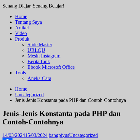
Senang Diajar, Senang Belajar!
Home
Tentang Saya
Artikel
Video
Produk
Slide Master
URLQU
Mesin Instagram
Berita Link
Ebook Microsoft Office
Tools
Aneka Cara
Home
Uncategorized
Jenis-Jenis Konstanta pada PHP dan Contoh-Contohnya
Jenis-Jenis Konstanta pada PHP dan
Contoh-Contohnya
14/03/2024
15/03/2024
bangpiyus
Uncategorized