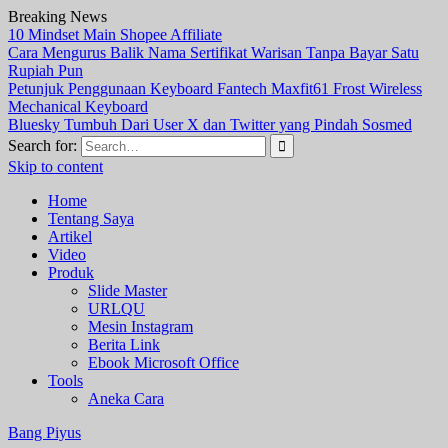
Breaking News
10 Mindset Main Shopee Affiliate
Cara Mengurus Balik Nama Sertifikat Warisan Tanpa Bayar Satu
Rupiah Pun
Petunjuk Penggunaan Keyboard Fantech Maxfit61 Frost Wireless
Mechanical Keyboard
Bluesky Tumbuh Dari User X dan Twitter yang Pindah Sosmed
Search for:
Skip to content
Home
Tentang Saya
Artikel
Video
Produk
Slide Master
URLQU
Mesin Instagram
Berita Link
Ebook Microsoft Office
Tools
Aneka Cara
Bang Piyus