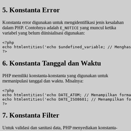
5. Konstanta Error
Konstanta error digunakan untuk mengidentifikasi jenis kesalahan
dalam PHP. Contohnya adalah
yang muncul ketika
E_NOTICE
variabel yang belum diinisialisasi digunakan:
<?php

echo htmlentities('echo $undefined_variable; // Menghas
?>
6. Konstanta Tanggal dan Waktu
PHP memiliki konstanta-konstanta yang digunakan untuk
memanipulasi tanggal dan waktu. Misalnya:
<?php

echo htmlentities('echo DATE_ATOM; // Menampilkan forma
echo htmlentities('echo DATE_ISO8601; // Menampilkan fo
?>
7. Konstanta Filter
Untuk validasi dan sanitasi data, PHP menyediakan konstanta-