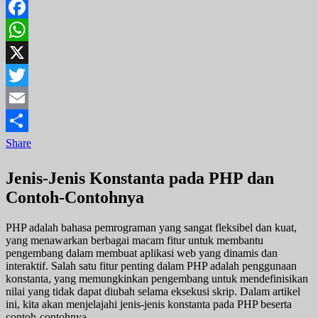
Facebook
WhatsApp
X
Twitter
Email
Share
Jenis-Jenis Konstanta pada PHP dan
Contoh-Contohnya
PHP adalah bahasa pemrograman yang sangat fleksibel dan kuat,
yang menawarkan berbagai macam fitur untuk membantu
pengembang dalam membuat aplikasi web yang dinamis dan
interaktif. Salah satu fitur penting dalam PHP adalah penggunaan
konstanta, yang memungkinkan pengembang untuk mendefinisikan
nilai yang tidak dapat diubah selama eksekusi skrip. Dalam artikel
ini, kita akan menjelajahi jenis-jenis konstanta pada PHP beserta
contoh-contohnya.