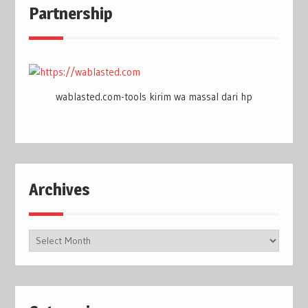
Partnership
wablasted.com-tools kirim wa massal dari hp
Archives
Archives