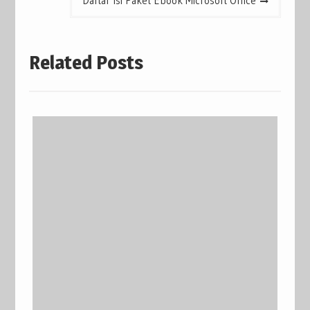
Daftar Isi Paket Ebook Microsoft Office
Related Posts