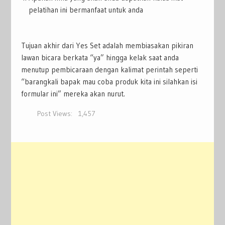
pelatihan ini bermanfaat untuk anda
Tujuan akhir dari Yes Set adalah membiasakan pikiran
lawan bicara berkata “ya” hingga kelak saat anda
menutup pembicaraan dengan kalimat perintah seperti
“barangkali bapak mau coba produk kita ini silahkan isi
formular ini” mereka akan nurut.
Post Views:
1,457