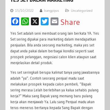
15/10/2022
bangpiyus
Uncategorized
Facebook
WhatsApp
X
Twitter
Email
Share
Yes Set adalah seni membuat orang lain berkata YA. Yes
Set sering dipakai para marketing dalam mendapatkan
penjualan. Bila anda seorang marketing, maka yes set
dapat anda pakai dalam berbagai kondisi seperti saat
prospek pelanggan, negosiasi calon klien ataupun saat
menjelaskan detail produk.
Yes set seringkali berupa kalimat tanya yang jawabannya
adalah “ya”. Contoh seorang penjual madu saat
melakukan prospek kepada calon pembeli, “Bapak
sering merasa Lelah berlebihan ya kalua sehabis pulang
kerja?” Maka sang Bapak yang memang baru pulang
kerja akan menjawab Ya. Lalu sang Penjual madu akan
terus-menerus bertanya kepada Sang Bapak dengan