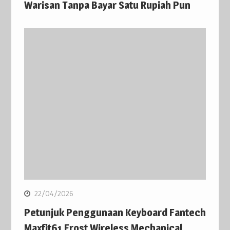
Warisan Tanpa Bayar Satu Rupiah Pun
22/04/2026
Petunjuk Penggunaan Keyboard Fantech
Maxfit61 Frost Wireless Mechanical