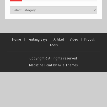
Categories
Home
Tentang Saya
Artikel
Video
Produk
Tools
Copyright © All rights reserved.
Magazine Point by
Axle Themes