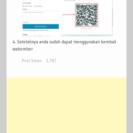
4. Setelahnya anda sudah dapat menggunakan kembali
wabomber
Post Views:
1,787