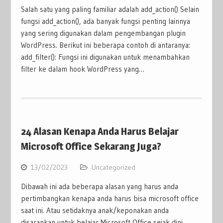
Salah satu yang paling familiar adalah add_action() Selain
fungsi add_action(), ada banyak fungsi penting lainnya
yang sering digunakan dalam pengembangan plugin
WordPress. Berikut ini beberapa contoh di antaranya:
add_filter(): Fungsi ini digunakan untuk menambahkan
filter ke dalam hook WordPress yang…
24 Alasan Kenapa Anda Harus Belajar
Microsoft Office Sekarang Juga?
13/02/2023
Uncategorized
Dibawah ini ada beberapa alasan yang harus anda
pertimbangkan kenapa anda harus bisa microsoft office
saat ini. Atau setidaknya anak/keponakan anda
disarankan untuk belajar Microsoft Office sejak dini.