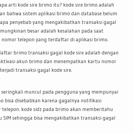
pa arti kode sire brimo itu? kode sire brimo adalah
an bahwa sistem aplikasi brimo dan database belum
rapa penyebab yang mengakibatkan transaksi gagal
kemungkinan besar adalah kesalahan pada saat
nomor telepon yang terdaftar di aplikasi brimo.
ftar brimo transaksi gagal kode sire adalah dengan
aktivasi akun brimo dan menempatkan kartu nomor
terjadi transaksi gagal kode sire.
imo seringkali muncul pada pengguna yang mempunyai
mo bisa disebabkan karena gagalnya notifikasi
elepon. kode sidz pada brimo akan memberitahu
tu SIM sehingga bisa mengakibatkan transaksi gagal