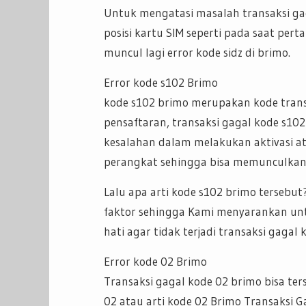
Untuk mengatasi masalah transaksi ga
posisi kartu SIM seperti pada saat per
muncul lagi error kode sidz di brimo.
Error kode s102 Brimo
kode s102 brimo merupakan kode transa
pensaftaran, transaksi gagal kode s102
kesalahan dalam melakukan aktivasi a
perangkat sehingga bisa memunculkan 
Lalu apa arti kode s102 brimo tersebu
faktor sehingga Kami menyarankan unt
hati agar tidak terjadi transaksi gagal 
Error kode 02 Brimo
Transaksi gagal kode 02 brimo bisa ters
02 atau arti kode 02 Brimo Transaksi 