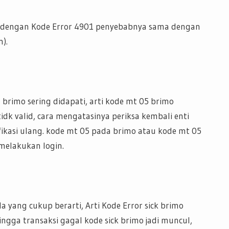
in dengan Kode Error 4901 penyebabnya sama dengan
).
brimo sering didapati, arti kode mt 05 brimo
dk valid, cara mengatasinya periksa kembali enti
ikasi ulang. kode mt 05 pada brimo atau kode mt 05
 melakukan login.
 yang cukup berarti, Arti Kode Error sick brimo
ngga transaksi gagal kode sick brimo jadi muncul,