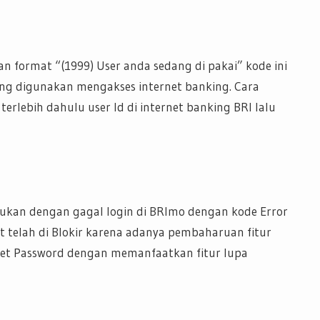
n format “(1999) User anda sedang di pakai” kode ini
ng digunakan mengakses internet banking. Cara
terlebih dahulu user Id di internet banking BRI lalu
jukan dengan gagal login di BRImo dengan kode Error
 telah di Blokir karena adanya pembaharuan fitur
set Password dengan memanfaatkan fitur lupa