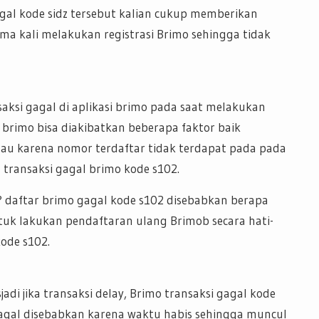
gal kode sidz tersebut kalian cukup memberikan
tama kali melakukan registrasi Brimo sehingga tidak
ksi gagal di aplikasi brimo pada saat melakukan
 brimo bisa diakibatkan beberapa faktor baik
tau karena nomor terdaftar tidak terdapat pada pada
transaksi gagal brimo kode s102.
t? daftar brimo gagal kode s102 disebabkan berapa
uk lakukan pendaftaran ulang Brimob secara hati-
kode s102.
jadi jika transaksi delay, Brimo transaksi gagal kode
Gagal disebabkan karena waktu habis sehingga muncul