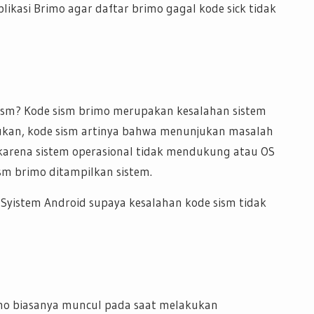
ikasi Brimo agar daftar brimo gagal kode sick tidak
 sism? Kode sism brimo merupakan kesalahan sistem
mukan, kode sism artinya bahwa menunjukan masalah
arena sistem operasional tidak mendukung atau OS
sm brimo ditampilkan sistem.
yistem Android supaya kesalahan kode sism tidak
rimo biasanya muncul pada saat melakukan