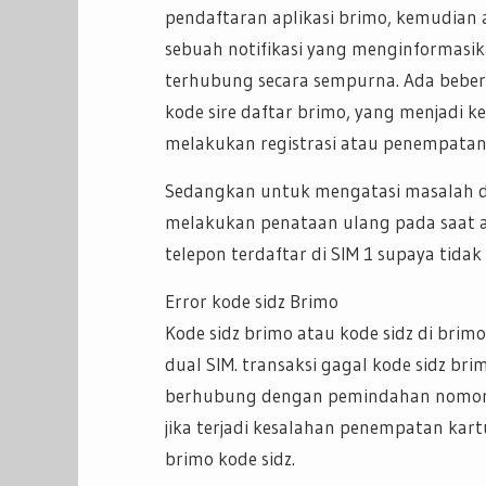
pendaftaran aplikasi brimo, kemudian a
sebuah notifikasi yang menginformasik
terhubung secara sempurna. Ada bebe
kode sire daftar brimo, yang menjadi 
melakukan registrasi atau penempatan 
Sedangkan untuk mengatasi masalah da
melakukan penataan ulang pada saat 
telepon terdaftar di SIM 1 supaya tidak 
Error kode sidz Brimo
Kode sidz brimo atau kode sidz di br
dual SIM. transaksi gagal kode sidz bri
berhubung dengan pemindahan nomor t
jika terjadi kesalahan penempatan kar
brimo kode sidz.