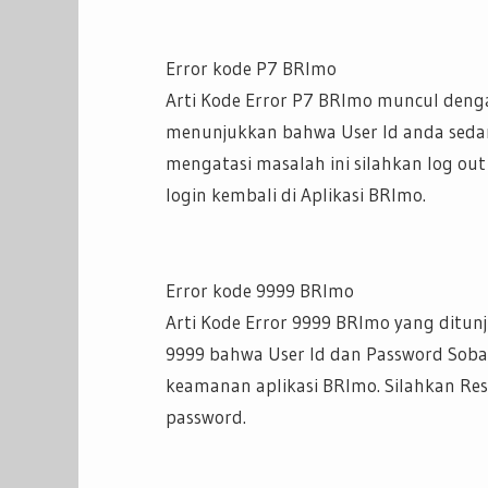
Error kode P7 BRImo
Arti Kode Error P7 BRImo muncul denga
menunjukkan bahwa User Id anda seda
mengatasi masalah ini silahkan log out 
login kembali di Aplikasi BRImo.
Error kode 9999 BRImo
Arti Kode Error 9999 BRImo yang ditun
9999 bahwa User Id dan Password Sobat
keamanan aplikasi BRImo. Silahkan Re
password.