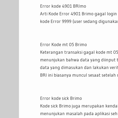
Error kode 4901 BRImo
Arti Kode Error 4901 Brimo gagal log
kode Error 9999 (user sedang digunakan
Error Kode mt 05 Brimo
Keterangan transaksi gagal kode mt 05 
menunjukan bahwa data yang diinput ti
data yang dimasukan dan lakukan verif
BRI ini biasanya muncul sesaat setelah
Error kode sick Brimo
Kode sick Brimo juga merupakan kendala
menunjukan masalah pada aplikasi sehi