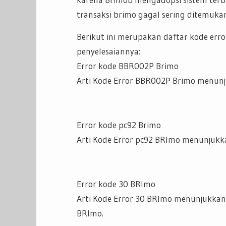
transaksi brimo gagal sering ditemuka
Berikut ini merupakan daftar kode err
penyelesaiannya:
Error kode BBR002P Brimo
Arti Kode Error BBR002P Brimo menunj
Error kode pc92 Brimo
Arti Kode Error pc92 BRImo menunjukka
Error kode 30 BRImo
Arti Kode Error 30 BRImo menunjukkan
BRImo.