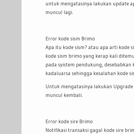
untuk mengatasinya lakukan update apl
muncul lagi.
Error kode sism Brimo
Apa itu kode sism? atau apa arti kode
kode sism brimo yang kerap kali dite
pada syistem pendukung, desebabkan k
kadaluarsa sehingga kesalahan kode si
Untuk mengatasinya lakukan Upgrade S
muncul kembali.
Error kode sire Brimo
Notifikasi transaksi gagal kode sire b