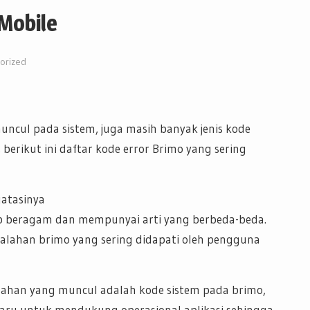
Mobile
orized
uncul pada sistem, juga masih banyak jenis kode
berikut ini daftar kode error Brimo yang sering
gatasinya
p beragam dan mempunyai arti yang berbeda-beda.
lahan brimo yang sering didapati oleh pengguna
salahan yang muncul adalah kode sistem pada brimo,
aru untuk mendukung operasional aplikasi sehingga