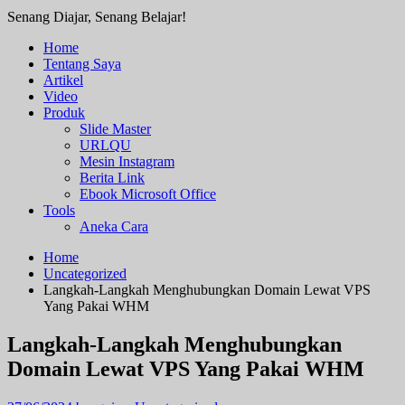
Senang Diajar, Senang Belajar!
Home
Tentang Saya
Artikel
Video
Produk
Slide Master
URLQU
Mesin Instagram
Berita Link
Ebook Microsoft Office
Tools
Aneka Cara
Home
Uncategorized
Langkah-Langkah Menghubungkan Domain Lewat VPS
Yang Pakai WHM
Langkah-Langkah Menghubungkan
Domain Lewat VPS Yang Pakai WHM