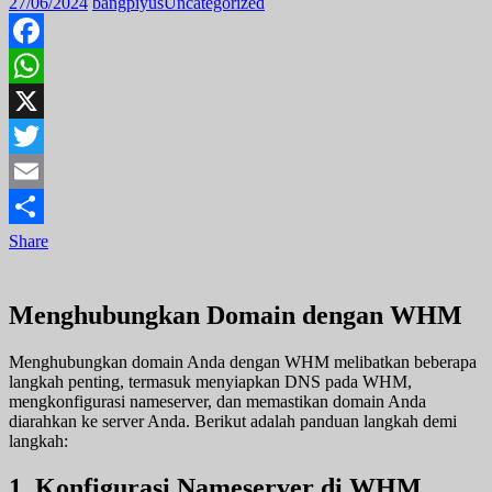
27/06/2024
bangpiyus
Uncategorized
Facebook
WhatsApp
X
Twitter
Email
Share
Menghubungkan Domain dengan WHM
Menghubungkan domain Anda dengan WHM melibatkan beberapa
langkah penting, termasuk menyiapkan DNS pada WHM,
mengkonfigurasi nameserver, dan memastikan domain Anda
diarahkan ke server Anda. Berikut adalah panduan langkah demi
langkah:
1. Konfigurasi Nameserver di WHM