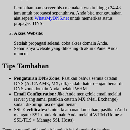
Perubahan nameserver bisa memakan waktu hingga 24-48
jam untuk propagasi sepenuhnya. Anda bisa menggunakan
alat seperti
WhatsMyDNS.net
untuk memeriksa status
propagasi DNS.
Akses Website:
Setelah propagasi selesai, coba akses domain Anda.
Seharusnya website yang dihosting di akun cPanel Anda
muncul.
Tips Tambahan
Pengaturan DNS Zone:
Pastikan bahwa semua catatan
DNS (A, CNAME, MX, dll.) sudah diatur dengan benar di
DNS zone domain Anda melalui WHM.
Email Configuration:
Jika Anda mengelola email melalui
server yang sama, pastikan catatan MX (Mail Exchange)
sudah dikonfigurasi dengan benar.
SSL Certificates:
Untuk keamanan tambahan, pastikan Anda
mengatur SSL untuk domain Anda melalui WHM (Home >
SSL/TLS > Manage SSL Hosts).
Dengan mengikuti langkah-langkah ini, domain Anda akan