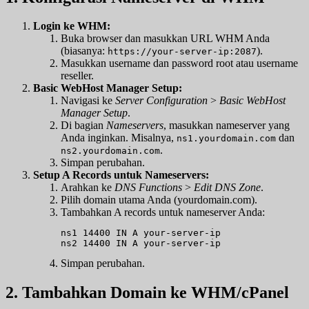
Login ke WHM:
Buka browser dan masukkan URL WHM Anda
(biasanya:
).
https://your-server-ip:2087
Masukkan username dan password root atau username
reseller.
Basic WebHost Manager Setup:
Navigasi ke
Server Configuration
>
Basic WebHost
Manager Setup
.
Di bagian
Nameservers
, masukkan nameserver yang
Anda inginkan. Misalnya,
dan
ns1.yourdomain.com
.
ns2.yourdomain.com
Simpan perubahan.
Setup A Records untuk Nameservers:
Arahkan ke
DNS Functions
>
Edit DNS Zone
.
Pilih domain utama Anda (yourdomain.com).
Tambahkan A records untuk nameserver Anda:
ns1 14400 IN A your-server-ip

ns2 14400 IN A your-server-ip
Simpan perubahan.
2. Tambahkan Domain ke WHM/cPanel