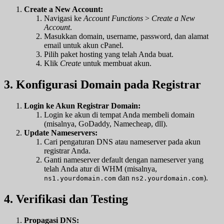
Create a New Account:
Navigasi ke
Account Functions
>
Create a New
Account
.
Masukkan domain, username, password, dan alamat
email untuk akun cPanel.
Pilih paket hosting yang telah Anda buat.
Klik
Create
untuk membuat akun.
3. Konfigurasi Domain pada Registrar
Login ke Akun Registrar Domain:
Login ke akun di tempat Anda membeli domain
(misalnya, GoDaddy, Namecheap, dll).
Update Nameservers:
Cari pengaturan DNS atau nameserver pada akun
registrar Anda.
Ganti nameserver default dengan nameserver yang
telah Anda atur di WHM (misalnya,
dan
).
ns1.yourdomain.com
ns2.yourdomain.com
4. Verifikasi dan Testing
Propagasi DNS: