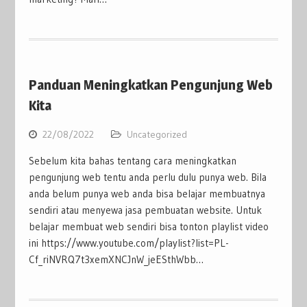
Panduan Meningkatkan Pengunjung Web
Kita
22/08/2022
Uncategorized
Sebelum kita bahas tentang cara meningkatkan
pengunjung web tentu anda perlu dulu punya web. Bila
anda belum punya web anda bisa belajar membuatnya
sendiri atau menyewa jasa pembuatan website. Untuk
belajar membuat web sendiri bisa tonton playlist video
ini https://www.youtube.com/playlist?list=PL-
Cf_riNVRQ7t3xemXNCJnW_jeESthWbb…