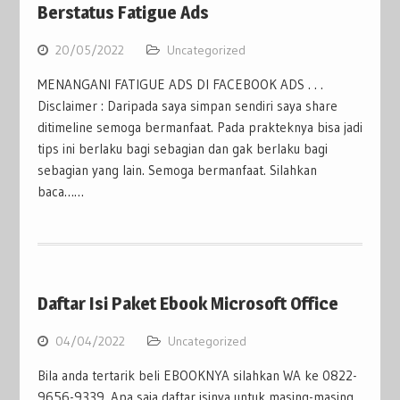
Berstatus Fatigue Ads
20/05/2022
Uncategorized
MENANGANI FATIGUE ADS DI FACEBOOK ADS . . .
Disclaimer : Daripada saya simpan sendiri saya share
ditimeline semoga bermanfaat. Pada prakteknya bisa jadi
tips ini berlaku bagi sebagian dan gak berlaku bagi
sebagian yang lain. Semoga bermanfaat. Silahkan
baca……
Daftar Isi Paket Ebook Microsoft Office
04/04/2022
Uncategorized
Bila anda tertarik beli EBOOKNYA silahkan WA ke 0822-
9656-9339. Apa saja daftar isinya untuk masing-masing