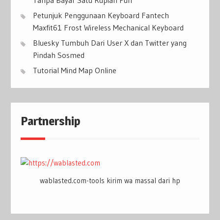
Tanpa Bayar Satu Rupiah Pun
Petunjuk Penggunaan Keyboard Fantech
Maxfit61 Frost Wireless Mechanical Keyboard
Bluesky Tumbuh Dari User X dan Twitter yang
Pindah Sosmed
Tutorial Mind Map Online
Partnership
wablasted.com-tools kirim wa massal dari hp