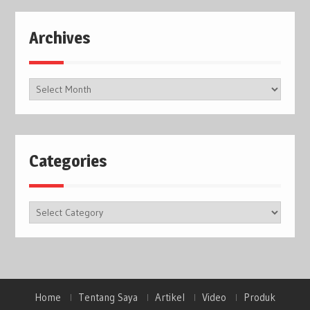
Archives
Archives
Categories
Categories
Home
Tentang Saya
Artikel
Video
Produk