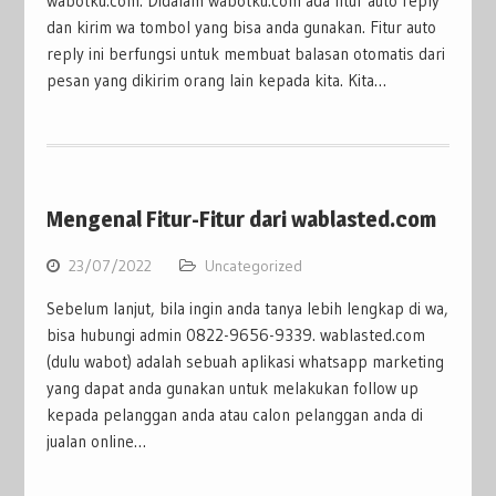
wabotku.com. Didalam wabotku.com ada fitur auto reply
dan kirim wa tombol yang bisa anda gunakan. Fitur auto
reply ini berfungsi untuk membuat balasan otomatis dari
pesan yang dikirim orang lain kepada kita. Kita…
Mengenal Fitur-Fitur dari wablasted.com
23/07/2022
Uncategorized
Sebelum lanjut, bila ingin anda tanya lebih lengkap di wa,
bisa hubungi admin 0822-9656-9339. wablasted.com
(dulu wabot) adalah sebuah aplikasi whatsapp marketing
yang dapat anda gunakan untuk melakukan follow up
kepada pelanggan anda atau calon pelanggan anda di
jualan online…