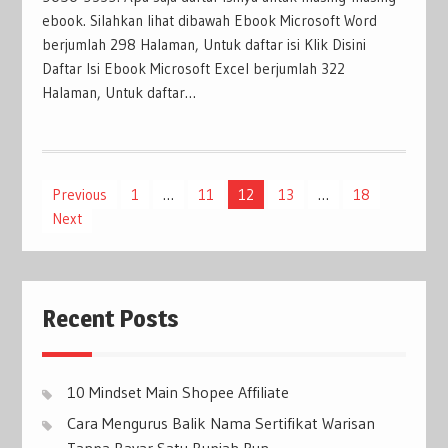
ebook. Silahkan lihat dibawah Ebook Microsoft Word
berjumlah 298 Halaman, Untuk daftar isi Klik Disini
Daftar Isi Ebook Microsoft Excel berjumlah 322
Halaman, Untuk daftar…
Posts
Previous
1
…
11
12
13
…
18
Next
pagination
Recent Posts
10 Mindset Main Shopee Affiliate
Cara Mengurus Balik Nama Sertifikat Warisan